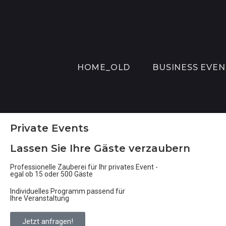
HOME_OLD
BUSINESS EVEN
Private Events
Lassen Sie Ihre Gäste verzaubern
Professionelle Zauberei für Ihr privates Event -
egal ob 15 oder 500 Gäste
Individuelles Programm passend für
Ihre Veranstaltung
Jetzt anfragen!