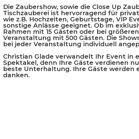
Die
Zaubershow,
sowie die
Close Up Zaub
Tischzauberei
ist hervorragend für priva
wie z.B. Hochzeiten, Geburtstage, VIP Ev
sonstige Anlässe geeignet. Ob im exklus
Rahmen mit 15
Gästen oder bei größeren
Veranstaltung mit 500 Gästen.
Die Show
bei jeder Veranstaltung individuell angep
Christian Glade verwandelt Ihr Event in e
Spektakel,
denn Ihre Gäste verdienen
nu
beste Unterhaltung.
Ihre Gäste werden 
danken.