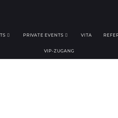
TS
PRIVATE EVENTS
VITA
REFE
VIP-ZUGANG