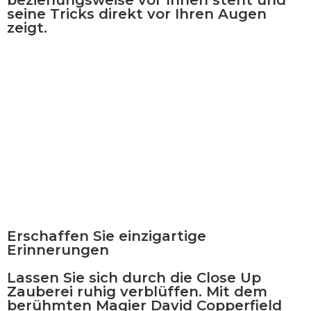
seine Tricks direkt vor Ihren Augen
zeigt.
Erschaffen Sie einzigartige
Erinnerungen
Lassen Sie sich durch die Close Up
Zauberei ruhig
verblüffen.
Mit dem
berühmten Magier
David Copperfield