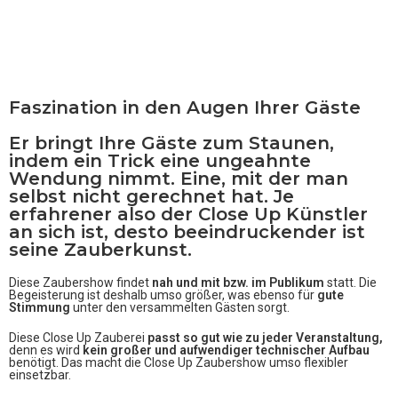
Faszination in den Augen Ihrer Gäste
Er bringt Ihre Gäste zum Staunen,
indem ein Trick eine ungeahnte
Wendung nimmt. Eine, mit der man
selbst nicht gerechnet hat. Je
erfahrener also der
Close Up Künstler
an sich ist, desto beeindruckender ist
seine Zauberkunst.
Diese Zaubershow findet
nah
und mit bzw. im Publikum
statt. Die
Begeisterung ist deshalb umso größer, was ebenso für
gute
Stimmung
unter den versammelten Gästen sorgt.
Diese Close Up Zauberei
passt so gut wie zu jeder Veranstaltung,
denn es wird
kein großer und aufwendiger technischer Aufbau
benötigt. Das macht die Close Up Zaubershow umso flexibler
einsetzbar.