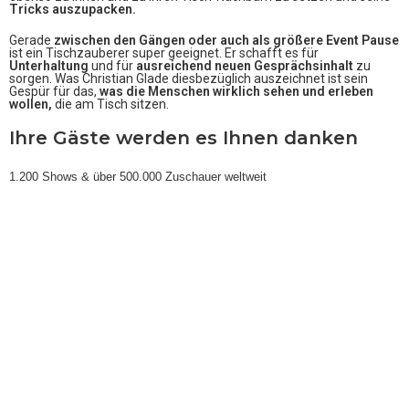
Tricks auszupacken.
Gerade
zwischen den Gängen
oder auch als größere Event Pause
ist ein Tischzauberer super geeignet. Er schafft es für
Unterhaltung
und für
ausreichend
neuen Gesprächsinhalt
zu
sorgen. Was Christian Glade diesbezüglich auszeichnet ist sein
Gespür für das,
was die Menschen wirklich sehen und erleben
wollen,
die am Tisch sitzen.
Ihre Gäste werden es Ihnen danken
1.200 Shows & über 500.000 Zuschauer weltweit