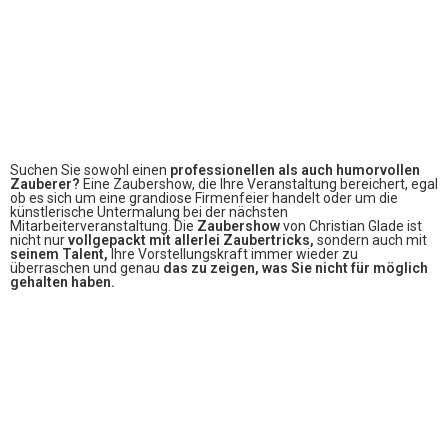
Suchen Sie sowohl einen
professionellen als auch humorvollen
Zauberer?
Eine Zaubershow, die Ihre Veranstaltung bereichert, egal
ob es sich um eine grandiose Firmenfeier handelt oder um die
künstlerische Untermalung bei der nächsten
Mitarbeiterveranstaltung. Die
Zaubershow
von Christian Glade ist
nicht nur
vollgepackt mit allerlei Zaubertricks,
sondern auch mit
seinem Talent,
Ihre Vorstellungskraft immer wieder zu
überraschen und genau
das zu zeigen, was Sie nicht für möglich
gehalten haben.