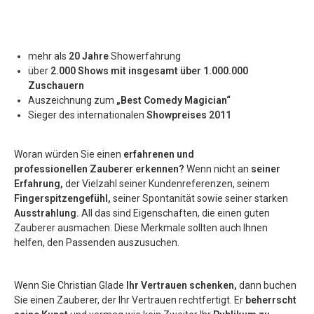
mehr als
20 Jahre
Showerfahrung
über
2.000 Shows mit insgesamt über 1.000.000
Zuschauern
Auszeichnung zum
„Best Comedy Magician“
Sieger des internationalen
Showpreises 2011
Woran würden Sie einen
erfahrenen und
professionellen Zauberer erkennen?
Wenn nicht an
seiner
Erfahrung,
der Vielzahl seiner Kundenreferenzen, seinem
Fingerspitzengefühl,
seiner Spontanität sowie seiner starken
Ausstrahlung.
All das sind Eigenschaften, die einen guten
Zauberer ausmachen. Diese Merkmale sollten auch Ihnen
helfen, den Passenden auszusuchen.
Wenn Sie Christian Glade
Ihr Vertrauen schenken,
dann buchen
Sie einen Zauberer, der Ihr Vertrauen rechtfertigt. Er
beherrscht