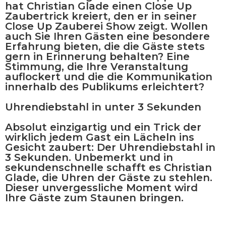
hat Christian Glade einen Close Up
Zaubertrick kreiert, den er in seiner
Close Up Zauberei Show zeigt. Wollen
auch Sie Ihren Gästen eine
besondere
Erfahrung
bieten, die die Gäste
stets
gern in Erinnerung behalten?
Eine
Stimmung, die Ihre Veranstaltung
auflockert und die die Kommunikation
innerhalb des Publikums erleichtert?
Uhrendiebstahl in unter 3 Sekunden
Absolut
einzigartig
und ein Trick der
wirklich
jedem Gast ein Lächeln ins
Gesicht zaubert:
Der Uhrendiebstahl in
3 Sekunden. Unbemerkt und in
sekundenschnelle schafft es Christian
Glade, die
Uhren der Gäste zu stehlen.
Dieser
unvergessliche Moment
wird
Ihre Gäste zum Staunen bringen.