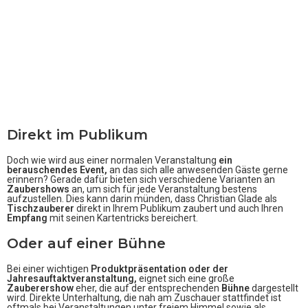
Direkt im Publikum
Doch wie wird aus einer normalen Veranstaltung
ein
berauschendes Event,
an das sich alle anwesenden Gäste gerne
erinnern? Gerade dafür bieten sich verschiedene Varianten an
Zaubershows
an, um sich für jede Veranstaltung bestens
aufzustellen. Dies kann darin münden, dass Christian Glade als
Tischzauberer
direkt in Ihrem Publikum zaubert und auch Ihren
Empfang
mit seinen Kartentricks bereichert.
Oder auf einer Bühne
Bei einer wichtigen
Produktpräsentation oder der
Jahresauftaktveranstaltung,
eignet sich eine große
Zauberershow
eher, die auf der entsprechenden
Bühne
dargestellt
wird. Direkte Unterhaltung, die nah am Zuschauer stattfindet ist
oftmals bei Veranstaltungen unter freiem Himmel sowie als