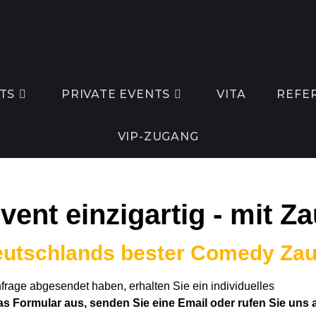
TS
PRIVATE EVENTS
VITA
REFE
VIP-ZUGANG
vent einzigartig - mit Z
Deutschlands bester Comedy Za
rage abgesendet haben, erhalten Sie ein individuelles
as Formular aus, senden Sie eine Email oder rufen Sie uns 