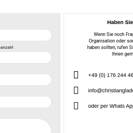
Haben Sie
Wenn Sie noch Fra
Organisation oder so
haben sollten, rufen S
eanzahl
Ihnen gern
+49 (0) 176 244 4
info@christiangla
oder per Whats Ap