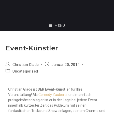
MENÜ
Event-Künstler
Christian Glade
Januar 20, 2014
Uncategorized
Christian Glade ist
DER Event-Künstler
für Ihre
Veranstaltung! Als
Comedy Zauberer
und mehrfach
preisgekrönter Magier ist er in der Lage bei jedem Event
innerhalb kürzester Zeit das Publikum mit seinen
fantastischen Tricks und Showeinlagen, seinem Charme und