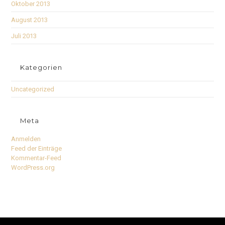
Oktober 2013
August 2013
Juli 2013
Kategorien
Uncategorized
Meta
Anmelden
Feed der Einträge
Kommentar-Feed
WordPress.org