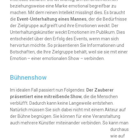
beziehungsweise eine Marke emotional begreifbar zu
machen. Mit dem reinen Intellekt misslingt dies. Es braucht
die
Event-Unterhaltung eines Mannes
, der die Bedürfnisse
der Zielgruppe aufgreift und ihre Emotionen weckt. Der
Unterhaltungskünstler weckt Emotionen im Publikum. Dies
entscheidet über den Erfolg des Events, wenn man sich
hervortun möchte. So präsentieren Sie Informationen und
Botschaften, die Ihre Zielgruppe behält, weil sie sie mit einer
Emotion – einer emotionalen Show – verbinden.
Bühnenshow
Im idealen Fall passiert nun Folgendes:
Der Zauberer
präsentiert eine mitreißende Show
, die die Menschen
verblüfft. Dadurch kann keine Langeweile entstehen.
Natürlich müssen Sie sich dabei nicht mit einem Akteur auf
der Bühne begnügen. Sie können für eine Veranstaltung
auch mehrere Künstler miteinander verbinden.
So kann man
durchaus
wie auf