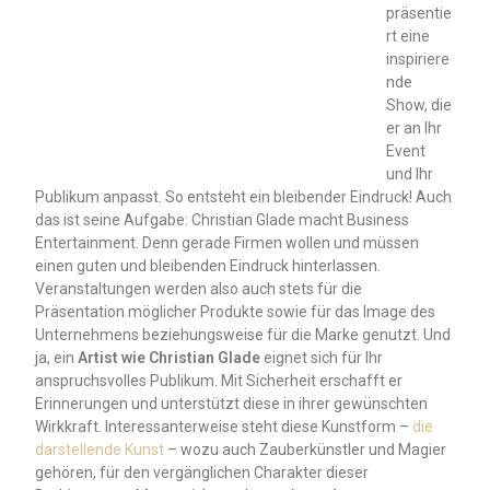
präsentie
rt eine
inspiriere
nde
Show, die
er an Ihr
Event
und Ihr
Publikum anpasst. So entsteht ein bleibender Eindruck! Auch
das ist seine Aufgabe: Christian Glade macht Business
Entertainment. Denn gerade Firmen wollen und müssen
einen guten und bleibenden Eindruck hinterlassen.
Veranstaltungen werden also auch stets für die
Präsentation möglicher Produkte sowie für das Image des
Unternehmens beziehungsweise für die Marke genutzt. Und
ja, ein
Artist wie Christian Glade
eignet sich für Ihr
anspruchsvolles Publikum. Mit Sicherheit erschafft er
Erinnerungen und unterstützt diese in ihrer gewünschten
Wirkkraft. Interessanterweise steht diese Kunstform –
die
darstellende Kunst
– wozu auch Zauberkünstler und Magier
gehören, für den vergänglichen Charakter dieser