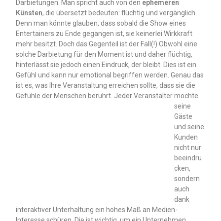
Darbietungen. Man spricht auch von den
ephemeren
Künsten
, die übersetzt bedeuten: flüchtig und vergänglich.
Denn man könnte glauben, dass sobald die Show eines
Entertainers zu Ende gegangen ist, sie keinerlei Wirkkraft
mehr besitzt. Doch das Gegenteil ist der Fall(!) Obwohl eine
solche Darbietung für den Moment ist und daher flüchtig,
hinterlässt sie jedoch einen Eindruck, der bleibt. Dies ist ein
Gefühl und kann nur emotional begriffen werden. Genau das
ist es, was Ihre Veranstaltung erreichen sollte, dass sie die
Gefühle der Menschen berührt.
Jeder Veranstalter möchte
seine
Gäste
und seine
Kunden
nicht nur
beeindru
cken,
sondern
auch
dank
interaktiver Unterhaltung ein hohes Maß an Medien-
Interesse schüren. Die ist wichtig, um ein Unternehmen