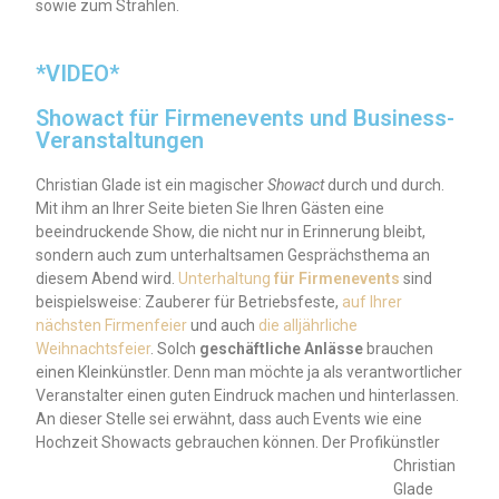
sowie zum Strahlen.
*VIDEO*
Showact für Firmenevents und Business-
Veranstaltungen
Christian Glade ist ein magischer
Showact
durch und durch.
Mit ihm an Ihrer Seite bieten Sie Ihren Gästen eine
beeindruckende Show, die nicht nur in Erinnerung bleibt,
sondern auch zum unterhaltsamen Gesprächsthema an
diesem Abend wird.
Unterhaltung
für Firmenevents
sind
beispielsweise: Zauberer für Betriebsfeste,
auf Ihrer
nächsten Firmenfeier
und auch
die alljährliche
Weihnachtsfeier
. Solch
geschäftliche Anlässe
brauchen
einen Kleinkünstler. Denn man möchte ja als verantwortlicher
Veranstalter einen guten Eindruck machen und hinterlassen.
An dieser Stelle sei erwähnt, dass auch Events wie eine
Hochzeit Showacts gebrauchen können.
Der Profikünstler
Christian
Glade