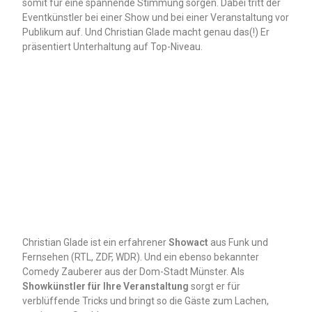
somit für eine spannende Stimmung sorgen. Dabei tritt der
Eventkünstler bei einer Show und bei einer Veranstaltung vor
Publikum auf. Und Christian Glade macht genau das(!) Er
präsentiert Unterhaltung auf Top-Niveau.
Christian Glade ist ein erfahrener
Showact
aus Funk und
Fernsehen (RTL, ZDF, WDR). Und ein ebenso bekannter
Comedy Zauberer aus der Dom-Stadt Münster. Als
Showkünstler für Ihre Veranstaltung
sorgt er für
verblüffende Tricks und bringt so die Gäste zum Lachen,