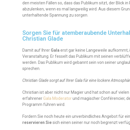
den meisten Fällen so, dass das Publikum sitzt, der Blick in 
abzulenken, wenn es mal langweilig wird. Aus diesem Grund 
unterhaltende Spannung zu sorgen.
Sorgen Sie für atemberaubende Unterhal
Christian Glade
Damit auf Ihrer
Gala
erst gar keine Langeweile aufkommt, i
Veranstaltung. Er fesselt das Publikum mit seinen verblüff
werden. Das Publikum wird gebannt sein von seiner ungla
sprechen.
Christian Glade sorgt auf Ihrer Gala für eine lockere Atmosph
Christian ist aber nicht nur Magier und hat schon auf viel
erfahrener
Gala Moderator
und magischer Conférencier, de
Programm führen wird.
Fordern Sie noch heute ein unverbindliches Angebot für ein
reservieren Sie
sich einen seiner nur noch begrenzt verfü