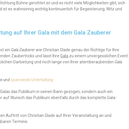
Richtung Bühne gerichtet ist und es nicht viele Möglichkeiten gibt, sich
ist es wahnsinnig wichtig kontinuierlich für Begeisterung, Witz und
tung auf Ihrer Gala mit dem Gala Zauberer
st ein
Gala Zauberer
wie Christian Glade genau der Richtige für Ihre
enden Zaubertricks und lässt Ihre
Gala
zu einem unvergesslichen Event
ublichen Darbietung und noch lange von Ihrer atemberaubenden
Gala
äre und
spannende Unterhaltung
en Galas das Publikum in seinen Bann gezogen, sondern auch ein
r auf Wunsch das Publikum ebenfalls durch das komplette Gala-
en Auftritt von Christian Glade auf Ihrer Veranstaltung an und
gbaren Termine.