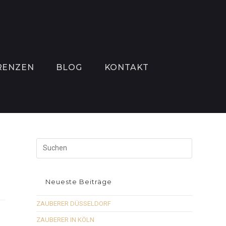
RENZEN
BLOG
KONTAKT
Neueste Beiträge
ZAUBERER DÜSSELDORF
ZAUBERER IN KÖLN