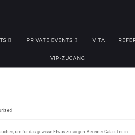
TS
PRIVATE EVENTS
VITA
REFE
VIP-ZUGANG
orized
uchen, um für das gewisse Etwas zu sorgen. Bei einer Gala ist es in