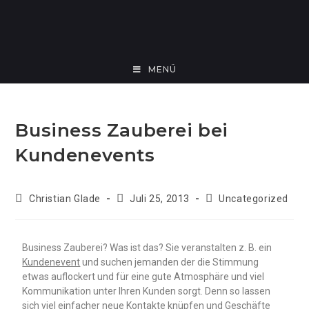
MENÜ
Business Zauberei bei
Kundenevents
Christian Glade
Juli 25, 2013
Uncategorized
Business Zauberei? Was ist das? Sie veranstalten z. B. ein
Kundenevent
und suchen jemanden der die Stimmung
etwas auflockert und für eine gute Atmosphäre und viel
Kommunikation unter Ihren Kunden sorgt. Denn so lassen
sich viel einfacher neue Kontakte knüpfen und Geschäfte