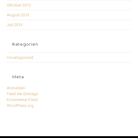
Oktober 2013
August 2013
Juli 2013
Kategorien
Uncategorized
Meta
Anmelden
Feed der Einträge
Kommentar-Feed
WordPress.org