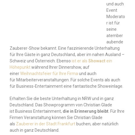
und auch
Event
Moderato
r ist für
seine
atember
aubende
Zauberer-Show bekannt. Eine faszinierende Unterhaltung
für Ihre Gäste in ganz Deutschland, aber im nahen Ausland –
Schweiz und Österreich. Ebenso
ist er als
Showact
ein
Höhepunkt
während Ihrer Dinnershow, auf
einer
Weihnachtsfeier für Ihre Firma
und auch
für Mitarbeiterveranstaltungen. Für solche Events als auch
für Business-Entertainment eine fantastische Showeinlage.
Erhalten Sie die beste Unterhaltung in NRW und in ganz
Deutschland. Das Showprogramm von Christian Glade
ist Business Entertainment,
die in Erinnerung bleibt
. Für Ihre
Firmen Veranstaltung können Sie Christian Glade
als
Zauberer in der Stadt Frankfurt
buchen; aber natürlich
auch in ganz Deutschland.