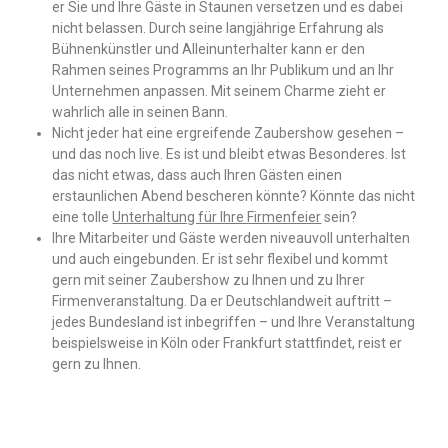
er Sie und Ihre Gäste in Staunen versetzen und es dabei
nicht belassen. Durch seine langjährige Erfahrung als
Bühnenkünstler und Alleinunterhalter kann er den
Rahmen seines Programms an Ihr Publikum und an Ihr
Unternehmen anpassen. Mit seinem Charme zieht er
wahrlich alle in seinen Bann.
Nicht jeder hat eine ergreifende Zaubershow gesehen –
und das noch live. Es ist und bleibt etwas Besonderes. Ist
das nicht etwas, dass auch Ihren Gästen einen
erstaunlichen Abend bescheren könnte? Könnte das nicht
eine tolle
Unterhaltung für Ihre Firmenfeier
sein?
Ihre Mitarbeiter und Gäste werden niveauvoll unterhalten
und auch eingebunden. Er ist sehr flexibel und kommt
gern mit seiner Zaubershow zu Ihnen und zu Ihrer
Firmenveranstaltung. Da er Deutschlandweit auftritt –
jedes Bundesland ist inbegriffen – und Ihre Veranstaltung
beispielsweise in Köln oder Frankfurt stattfindet, reist er
gern zu Ihnen.