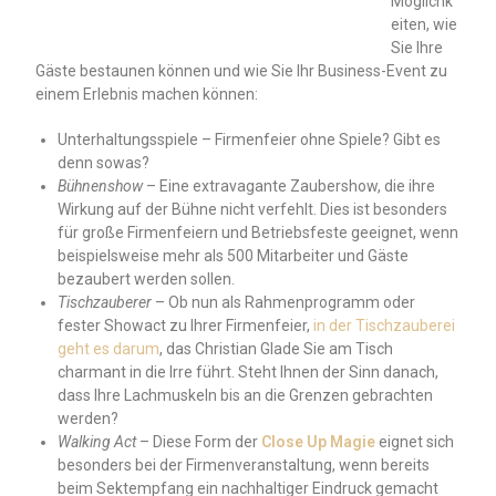
Möglichk
eiten, wie
Sie Ihre
Gäste bestaunen können und wie Sie Ihr Business-Event zu
einem Erlebnis machen können:
Unterhaltungsspiele – Firmenfeier ohne Spiele? Gibt es
denn sowas?
Bühnenshow
– Eine extravagante Zaubershow, die ihre
Wirkung auf der Bühne nicht verfehlt. Dies ist besonders
für große Firmenfeiern und Betriebsfeste geeignet, wenn
beispielsweise mehr als 500 Mitarbeiter und Gäste
bezaubert werden sollen.
Tischzauberer
– Ob nun als Rahmenprogramm oder
fester Showact zu Ihrer Firmenfeier,
in der Tischzauberei
geht es darum
, das Christian Glade Sie am Tisch
charmant in die Irre führt. Steht Ihnen der Sinn danach,
dass Ihre Lachmuskeln bis an die Grenzen gebrachten
werden?
Walking Act
– Diese Form der
Close Up Magie
eignet sich
besonders bei der Firmenveranstaltung, wenn bereits
beim Sektempfang ein nachhaltiger Eindruck gemacht