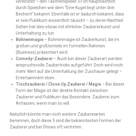
vereinzelt – den Taschenspieler. Er ist hauptsächlich
durch Spielchen wie dem “Eine Kugel liegt unter drei
Bechern” bekannt. Ebenfalls ist er dadurch bekannt, dass
er sein Publikum wissentlich täuscht – zu deren Nachteil.
Selten hat dies etwas mit ehrlicher Zaubererkunst und
Unterhaltung zu tun.
Bühnenmagie
– Bühnenmagie ist Zauberkunst, die im
großen und größtenteils im formellen Rahmen
(Business) präsentiert wird.
Comedy-Zauberei
– Auch bei dieser Zauberart werden
anspruchsvolle Zaubertricks aufgeführt. Doch wird noch
mehr Wert auf die Unterhaltung der Zuschauer gelegt –
Entertainment eben.
Tischzauberei / Close Up Zauberei / Magie
– Bei dieser
Form der Magie ist der direkte Kontakt zwischen
Zauberer und Publikum das Besondere. Zauberei zum
Anfassen, wenn man so will.
Natürlich könnte man noch weitere Zaubereiarten
benennen, doch diese 5 sind die bekanntesten Formen der
Zauberei und bei Shows oft vertreten.