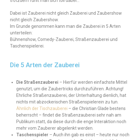
trotzdem fühlt man sich toll dabei…
Dabei ist Zauberei nicht gleich Zauberei und Zaubershow
nicht gleich Zaubershow.
Im Grunde genommen kann man die Zauberei in 5 Arten
unterteilen:
Bühnenshow, Comedy-Zauberei, Straßenzauberei und
Taschenspielerei.
Die 5 Arten der Zauberei
Die Straßenzauberei
– Hierfür werden einfachste Mittel
genutzt, um die Zaubertricks durchzuführen. Achtung!
Ehrliche Straßenzauberei, der Unterhaltung dienlich, hat
nichts mit abzockerischen Straßenspielerein zu tun.
Ähnlich der Tischzauberei
– die Christian Glade bestens
beherrscht – findet die Straßenzauberei sehr nah am
Publikum statt, da diese durch die enge Interaktion noch
mehr vom Zauberer abgelenkt werden.
Taschenspieler
– Auch ihn gab es einst – heute nur noch