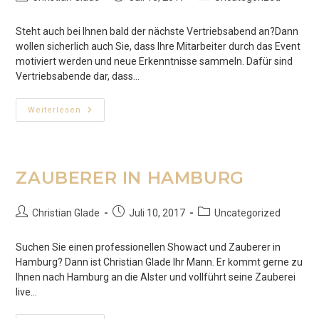
Autor:
veröffentlicht:
Kategorie:
Steht auch bei Ihnen bald der nächste Vertriebsabend an?Dann
wollen sicherlich auch Sie, dass Ihre Mitarbeiter durch das Event
motiviert werden und neue Erkenntnisse sammeln. Dafür sind
Vertriebsabende dar, dass…
DER
Weiterlesen
COMEDY
VERTRIEBSABEND
ZAUBERER IN HAMBURG
Beitrags-
Beitrag
Beitrags-
Christian Glade
Juli 10, 2017
Uncategorized
Autor:
veröffentlicht:
Kategorie:
Suchen Sie einen professionellen Showact und Zauberer in
Hamburg? Dann ist Christian Glade Ihr Mann. Er kommt gerne zu
Ihnen nach Hamburg an die Alster und vollführt seine Zauberei
live…