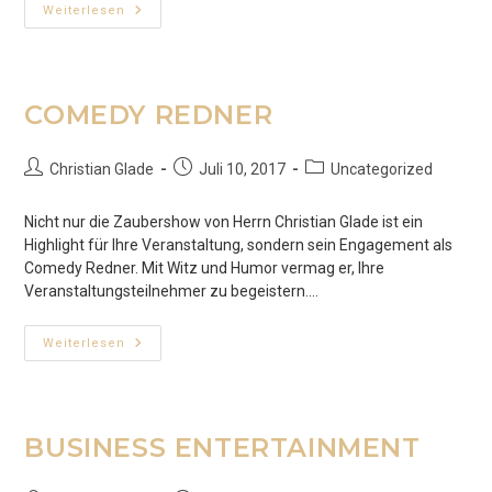
ZAUBERER
Weiterlesen
IN
HAMBURG
COMEDY REDNER
Beitrags-
Beitrag
Beitrags-
Christian Glade
Juli 10, 2017
Uncategorized
Autor:
veröffentlicht:
Kategorie:
Nicht nur die Zaubershow von Herrn Christian Glade ist ein
Highlight für Ihre Veranstaltung, sondern sein Engagement als
Comedy Redner. Mit Witz und Humor vermag er, Ihre
Veranstaltungsteilnehmer zu begeistern.…
COMEDY
Weiterlesen
REDNER
BUSINESS ENTERTAINMENT