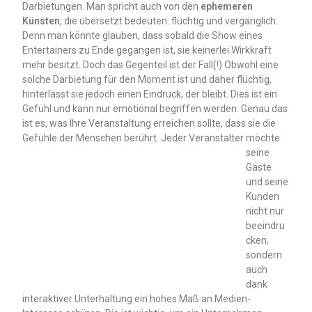
Darbietungen. Man spricht auch von den
ephemeren
Künsten
, die übersetzt bedeuten: flüchtig und vergänglich.
Denn man könnte glauben, dass sobald die Show eines
Entertainers zu Ende gegangen ist, sie keinerlei Wirkkraft
mehr besitzt. Doch das Gegenteil ist der Fall(!) Obwohl eine
solche Darbietung für den Moment ist und daher flüchtig,
hinterlässt sie jedoch einen Eindruck, der bleibt. Dies ist ein
Gefühl und kann nur emotional begriffen werden. Genau das
ist es, was Ihre Veranstaltung erreichen sollte, dass sie die
Gefühle der Menschen berührt.
Jeder Veranstalter möchte
seine
Gäste
und seine
Kunden
nicht nur
beeindru
cken,
sondern
auch
dank
interaktiver Unterhaltung ein hohes Maß an Medien-