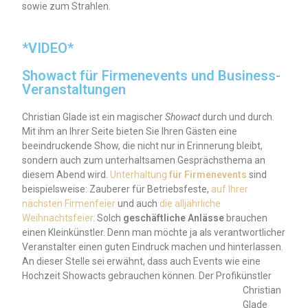
sowie zum Strahlen.
*VIDEO*
Showact für Firmenevents und Business-
Veranstaltungen
Christian Glade ist ein magischer
Showact
durch und durch.
Mit ihm an Ihrer Seite bieten Sie Ihren Gästen eine
beeindruckende Show, die nicht nur in Erinnerung bleibt,
sondern auch zum unterhaltsamen Gesprächsthema an
diesem Abend wird.
Unterhaltung
für Firmenevents
sind
beispielsweise: Zauberer für Betriebsfeste,
auf Ihrer
nächsten Firmenfeier
und auch
die alljährliche
Weihnachtsfeier
. Solch
geschäftliche Anlässe
brauchen
einen Kleinkünstler. Denn man möchte ja als verantwortlicher
Veranstalter einen guten Eindruck machen und hinterlassen.
An dieser Stelle sei erwähnt, dass auch Events wie eine
Hochzeit Showacts gebrauchen können.
Der Profikünstler
Christian
Glade