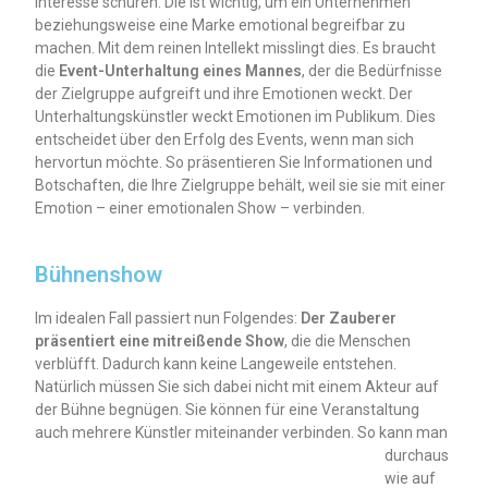
Interesse schüren. Die ist wichtig, um ein Unternehmen
beziehungsweise eine Marke emotional begreifbar zu
machen. Mit dem reinen Intellekt misslingt dies. Es braucht
die
Event-Unterhaltung eines Mannes
, der die Bedürfnisse
der Zielgruppe aufgreift und ihre Emotionen weckt. Der
Unterhaltungskünstler weckt Emotionen im Publikum. Dies
entscheidet über den Erfolg des Events, wenn man sich
hervortun möchte. So präsentieren Sie Informationen und
Botschaften, die Ihre Zielgruppe behält, weil sie sie mit einer
Emotion – einer emotionalen Show – verbinden.
Bühnenshow
Im idealen Fall passiert nun Folgendes:
Der Zauberer
präsentiert eine mitreißende Show
, die die Menschen
verblüfft. Dadurch kann keine Langeweile entstehen.
Natürlich müssen Sie sich dabei nicht mit einem Akteur auf
der Bühne begnügen. Sie können für eine Veranstaltung
auch mehrere Künstler miteinander verbinden.
So kann man
durchaus
wie auf