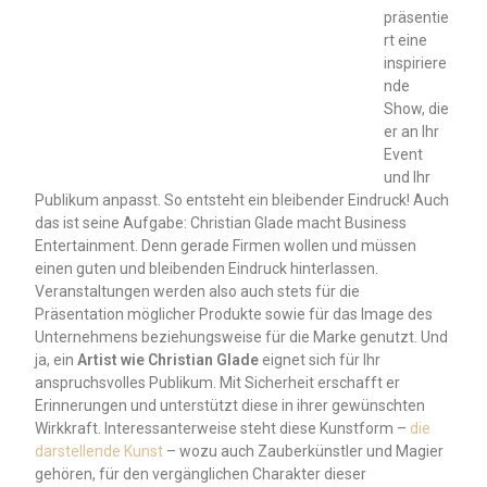
präsentie
rt eine
inspiriere
nde
Show, die
er an Ihr
Event
und Ihr
Publikum anpasst. So entsteht ein bleibender Eindruck! Auch
das ist seine Aufgabe: Christian Glade macht Business
Entertainment. Denn gerade Firmen wollen und müssen
einen guten und bleibenden Eindruck hinterlassen.
Veranstaltungen werden also auch stets für die
Präsentation möglicher Produkte sowie für das Image des
Unternehmens beziehungsweise für die Marke genutzt. Und
ja, ein
Artist wie Christian Glade
eignet sich für Ihr
anspruchsvolles Publikum. Mit Sicherheit erschafft er
Erinnerungen und unterstützt diese in ihrer gewünschten
Wirkkraft. Interessanterweise steht diese Kunstform –
die
darstellende Kunst
– wozu auch Zauberkünstler und Magier
gehören, für den vergänglichen Charakter dieser