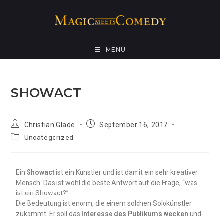
MENÜ
SHOWACT
Christian Glade
September 16, 2017
Uncategorized
Ein
Showact
ist ein Künstler und ist damit ein sehr kreativer
Mensch. Das ist wohl die beste Antwort auf die Frage, “was
ist ein
Showact
?”.
Die Bedeutung ist enorm, die einem solchen Solokünstler
zukommt. Er soll das
Interesse des Publikums wecken
und